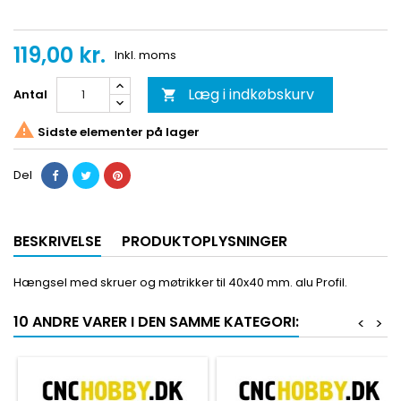
119,00 kr.
Inkl. moms
Læg i indkøbskurv
Antal


Sidste elementer på lager
Del
BESKRIVELSE
PRODUKTOPLYSNINGER
Hængsel med skruer og møtrikker til 40x40 mm. alu Profil.
10 ANDRE VARER I DEN SAMME KATEGORI:
<
>