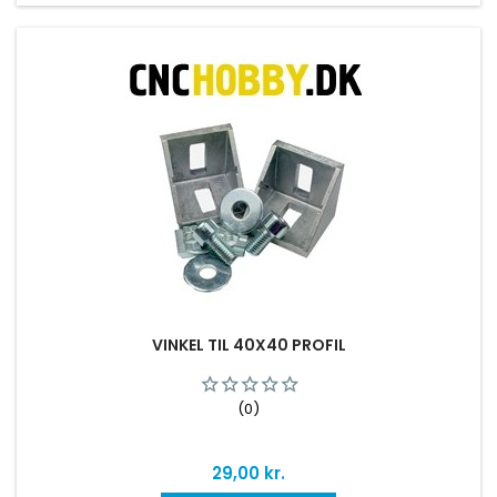
VINKEL TIL 40X40 PROFIL
(0)
Pris
29,00 kr.