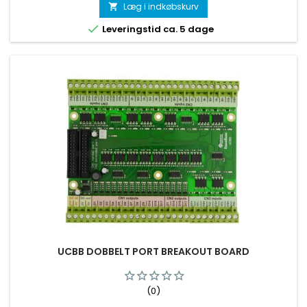
Læg i indkøbskurv


Leveringstid ca. 5 dage
UCBB DOBBELT PORT BREAKOUT BOARD
(0)