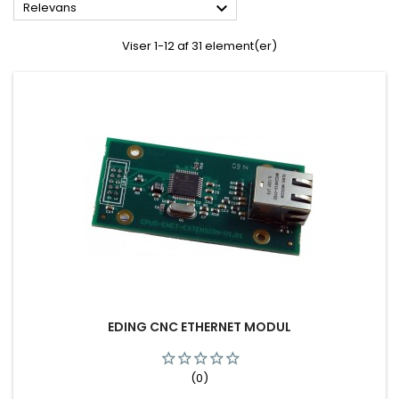

Relevans
Viser 1-12 af 31 element(er)
EDING CNC ETHERNET MODUL
(0)