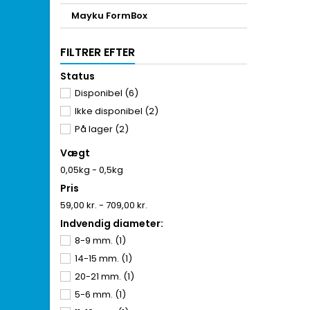
Mayku FormBox
FILTRER EFTER
Status
Disponibel
(6)
Ikke disponibel
(2)
På lager
(2)
Vægt
0,05kg - 0,5kg
Pris
59,00 kr. - 709,00 kr.
Indvendig diameter:
8-9 mm.
(1)
14-15 mm.
(1)
20-21 mm.
(1)
5-6 mm.
(1)