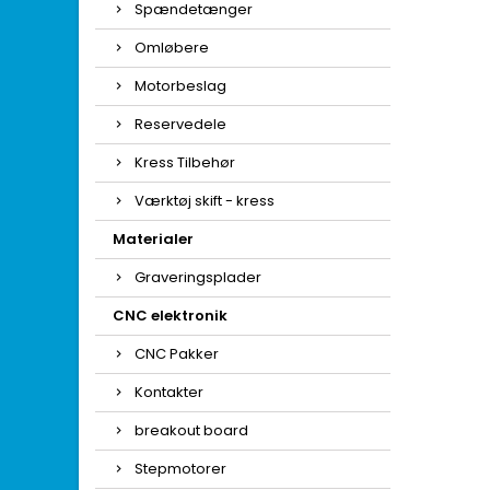
Spændetænger
Omløbere
Motorbeslag
Reservedele
Kress Tilbehør
Værktøj skift - kress
Materialer
Graveringsplader
CNC elektronik
CNC Pakker
Kontakter
breakout board
Stepmotorer