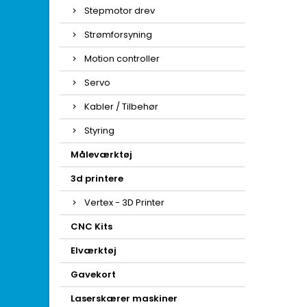
Stepmotor drev
Strømforsyning
Motion controller
Servo
Kabler / Tilbehør
Styring
Måleværktøj
3d printere
Vertex - 3D Printer
CNC Kits
Elværktøj
Gavekort
Laserskærer maskiner