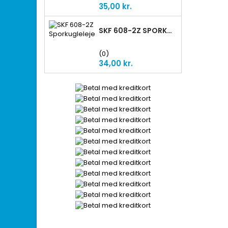
Pris
35,00 kr.
SKF 608-2Z SPORKUGLELEJE
(0)
Pris
34,00 kr.