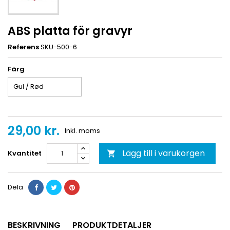
ABS platta för gravyr
Referens
SKU-500-6
Färg
29,00 kr.
Inkl. moms
Lägg till i varukorgen
Kvantitet

Dela
BESKRIVNING
PRODUKTDETALJER