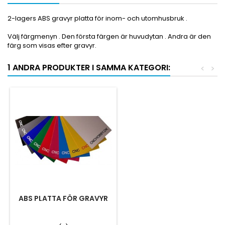
2-lagers
ABS
gravyr
platta
för
inom- och utomhusbruk
.
Välj
färgmenyn
.
Den första färgen
är
huvudytan
.
Andra
är den
färg
som visas efter
gravyr
.
1 ANDRA PRODUKTER I SAMMA KATEGORI:
<
>
ABS PLATTA FÖR GRAVYR