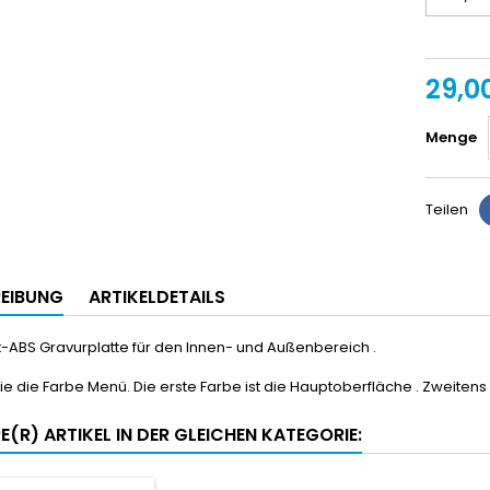
29,00
Menge
Teilen
EIBUNG
ARTIKELDETAILS
t-
ABS
Gravurplatte
für den Innen- und
Außenbereich .
ie die Farbe
Menü
.
Die erste Farbe
ist die
Hauptoberfläche
.
Zweitens
E(R) ARTIKEL IN DER GLEICHEN KATEGORIE: