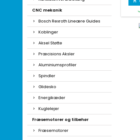

CNC mekanik
Bosch Rexroth Lineære Guides
Koblinger
Aksel Støtte
Præcisions Aksler
Aluminiumsprofiler
Spindler
Glidesko
Energikæder
Kuglelejer
Fræsemotorer og tilbehør
Fræsemotorer