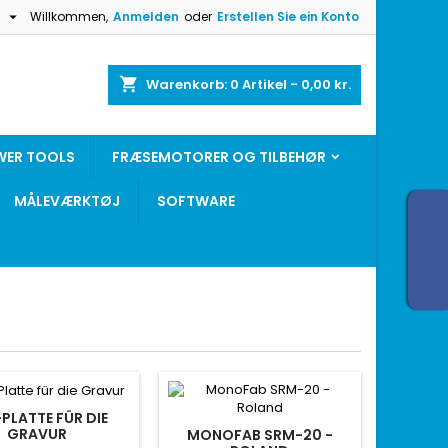

h
Willkommen,
Anmelden
oder
Erstellen Sie ein Konto
shopping_cart
Warenkorb:
0
Artikel - 0,00 kr.
WER TOOLS
FRÆSEMOTORER OG TILBEHØR
MÅLEVÆRKTØJ
SOFTWARE
PLATTE FÜR DIE
GRAVUR
MONOFAB SRM-20 -