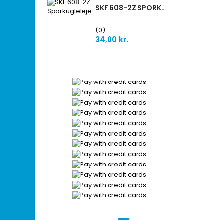
SKF 608-2Z SPORKUGLELEJE
(0)
Preis
34,00 kr.