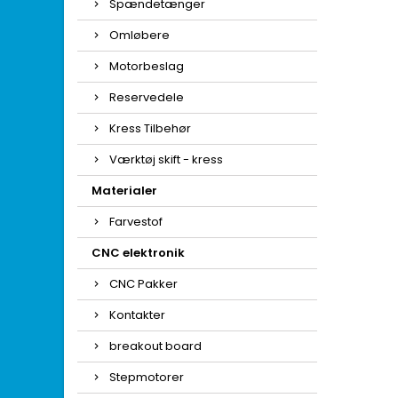
Spændetænger
Omløbere
Motorbeslag
Reservedele
Kress Tilbehør
Værktøj skift - kress
Materialer
Farvestof
CNC elektronik
CNC Pakker
Kontakter
breakout board
Stepmotorer