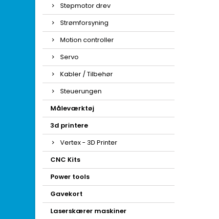
Stepmotor drev
Strømforsyning
Motion controller
Servo
Kabler / Tilbehør
Steuerungen
Måleværktøj
3d printere
Vertex - 3D Printer
CNC Kits
Power tools
Gavekort
Laserskærer maskiner