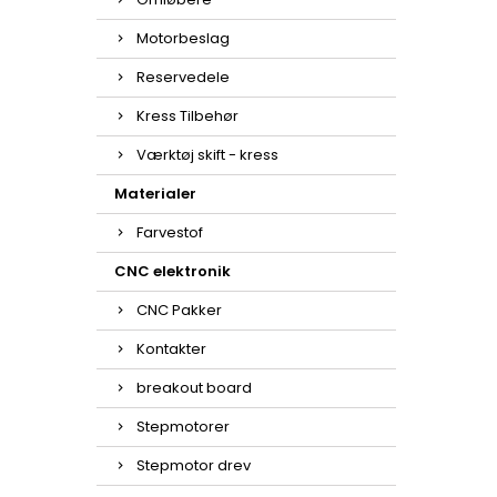
Motorbeslag
Reservedele
Kress Tilbehør
Værktøj skift - kress
Materialer
Farvestof
CNC elektronik
CNC Pakker
Kontakter
breakout board
Stepmotorer
Stepmotor drev