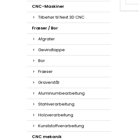
CNC-Maskiner
Tilbehør til Next 3D CNC
Fræser / Bor
Afgrater
Gevindtappe
Bor
Fræser
Graverstål
Aluminiumbearbeitung
Stahlverarbeitung
Holzverarbeitung
Kunststoffverarbeitung
CNC mekanik