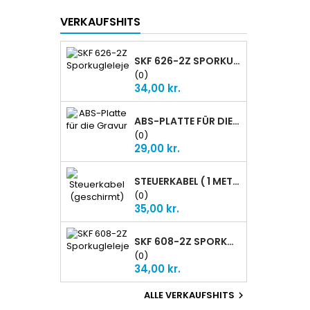
VERKAUFSHITS
SKF 626-2Z SPORKUGLELEJE
(0)
Preis
34,00 kr.
ABS-PLATTE FÜR DIE GRAVUR
(0)
Preis
29,00 kr.
STEUERKABEL ( 1 METER GESCHIRMT)
(0)
Preis
35,00 kr.
SKF 608-2Z SPORKUGLELEJE
(0)
Preis
34,00 kr.
ALLE VERKAUFSHITS
