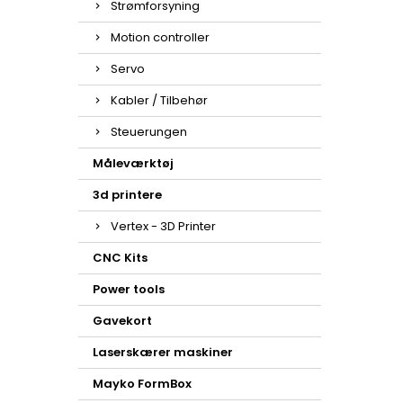
Strømforsyning
Motion controller
Servo
Kabler / Tilbehør
Steuerungen
Måleværktøj
3d printere
Vertex - 3D Printer
CNC Kits
Power tools
Gavekort
Laserskærer maskiner
Mayko FormBox