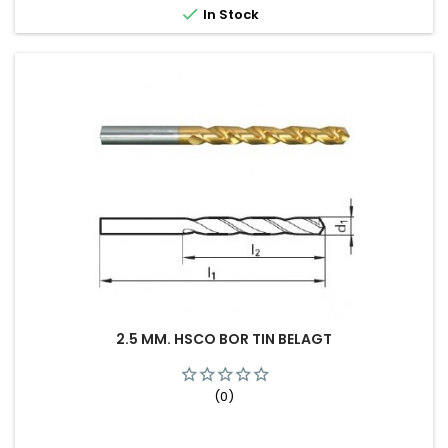

In Stock
2.5 MM. HSCO BOR TIN BELAGT
(0)