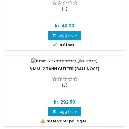
(0)
Pris
kr. 43.00
Legg i kurv


In Stock
6 MM. 2 TANN CUTTER (BALL NOSE)
(0)
Pris
kr. 292.50
Legg i kurv


Siste varer på lager